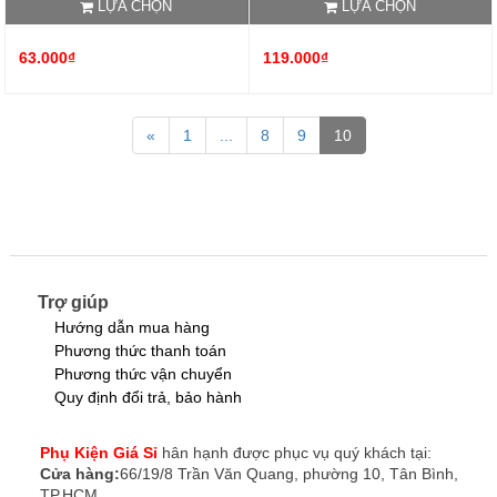
LỰA CHỌN
LỰA CHỌN
63.000₫
119.000₫
«
1
...
8
9
10
Trợ giúp
Hướng dẫn mua hàng
Phương thức thanh toán
Phương thức vận chuyển
Quy định đổi trả, bảo hành
Phụ Kiện Giá Sỉ
hân hạnh được phục vụ quý khách tại:
Cửa hàng:
66/19/8 Trần Văn Quang, phường 10, Tân Bình,
TP.HCM