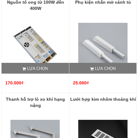
Nguồn tổ ong từ 100W đến
Phụ kiện nhấn mở cánh tủ
400W
LỰA CHỌN
LỰA CHỌN
170.000₫
25.000₫
Thanh hỗ trợ lò xo khí hạng
Lưới hợp kim nhôm thoáng khí
nặng