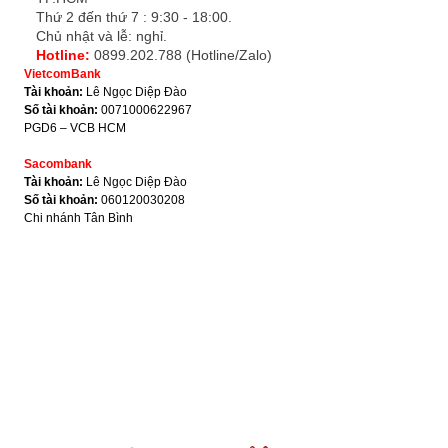
Thứ 2 đến thứ 7 : 9:30 - 18:00.
Chủ nhật và lễ: nghỉ.
Hotline:
0899.202.788 (Hotline/Zalo)
VietcomBank
Tài khoản:
Lê Ngọc Diệp Đào
Số tài khoản:
0071000622967
PGD6 – VCB HCM
Sacombank
Tài khoản:
Lê Ngọc Diệp Đào
Số tài khoản:
060120030208
Chi nhánh Tân Bình