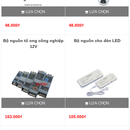
LỰA CHỌN
LỰA CHỌN
48.000₫
48.000₫
Bộ nguồn tổ ong công nghiệp
Bộ nguồn cho đèn LED
12V
LỰA CHỌN
LỰA CHỌN
163.000₫
105.000₫