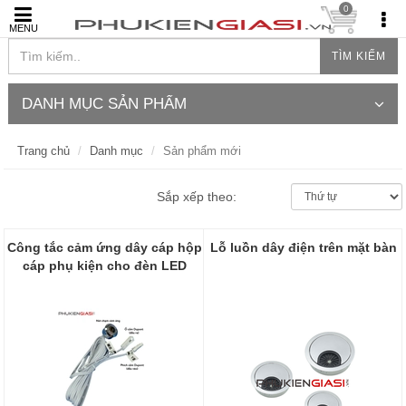
0
MENU
TÌM KIẾM
DANH MỤC SẢN PHẨM
Trang chủ
Danh mục
Sản phẩm mới
Sắp xếp theo:
Công tắc cảm ứng dây cáp hộp
Lỗ luồn dây điện trên mặt bàn
cáp phụ kiện cho đèn LED