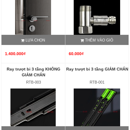
LỰA CHỌN
THÊM VÀO GIỎ
1.400.000₫
60.000₫
Ray trượt bi 3 tầng KHÔNG
Ray trượt bi 3 tầng GIẢM CHẤN
GIẢM CHẤN
RTB-003
RTB-001