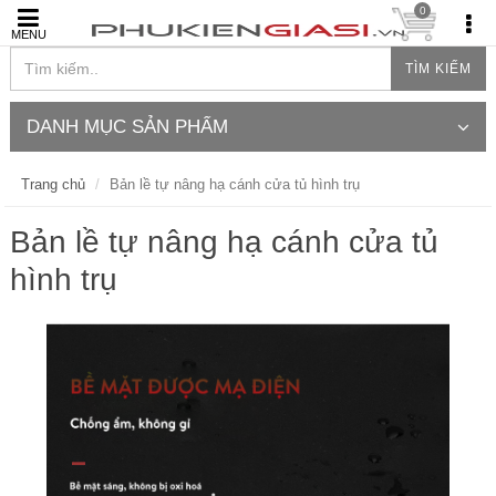
0
MENU
TÌM KIẾM
DANH MỤC SẢN PHẨM
Trang chủ
Bản lề tự nâng hạ cánh cửa tủ hình trụ
Bản lề tự nâng hạ cánh cửa tủ
hình trụ