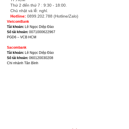
Thứ 2 đến thứ 7 : 9:30 - 18:00.
Chủ nhật và lễ: nghỉ.
Hotline:
0899.202.788 (Hotline/Zalo)
VietcomBank
Tài khoản:
Lê Ngọc Diệp Đào
Số tài khoản:
0071000622967
PGD6 – VCB HCM
Sacombank
Tài khoản:
Lê Ngọc Diệp Đào
Số tài khoản:
060120030208
Chi nhánh Tân Bình