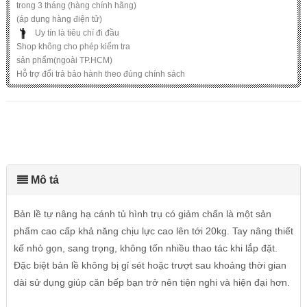
trong 3 tháng (hàng chính hãng)
(áp dụng hàng điện tử)
Uy tín là tiêu chí đi đầu
Shop không cho phép kiểm tra
sản phẩm(ngoài TP.HCM)
Hỗ trợ đổi trả bảo hành theo đúng chính sách
Mô tả
Bản lề tự nâng hạ cánh tủ hình trụ có giảm chấn là một sản
phẩm cao cấp khả năng chịu lực cao lên tới 20kg. Tay nâng thiết
kế nhỏ gọn, sang trọng, không tốn nhiều thao tác khi lắp đặt.
Đặc biệt bản lề không bị gỉ sét hoặc trượt sau khoảng thời gian
dài sử dụng giúp căn bếp bạn trở nên tiện nghi và hiện đại hơn.