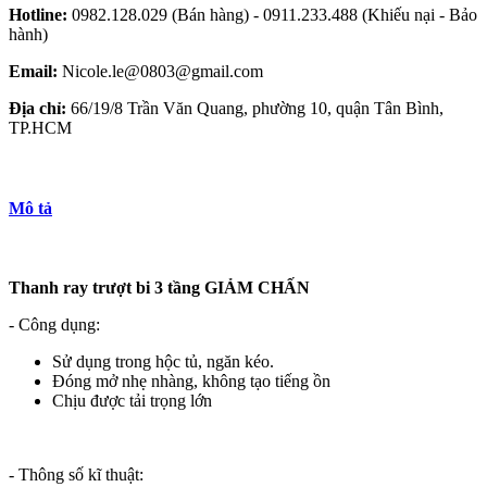
Hotline:
0982.128.029 (Bán hàng) - 0911.233.488 (Khiếu nại - Bảo
hành)
Email:
Nicole.le@0803@gmail.com
Địa chỉ:
66/19/8 Trần Văn Quang, phường 10, quận Tân Bình,
TP.HCM
Mô tả
Thanh ray trượt bi 3 tầng GIẢM CHẤN
- Công dụng:
Sử dụng trong hộc tủ, ngăn kéo.
Đóng mở nhẹ nhàng, không tạo tiếng ồn
Chịu được tải trọng lớn
- Thông số kĩ thuật: