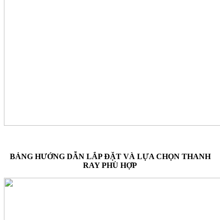
BẢNG HƯỚNG DẪN LẮP ĐẶT VÀ LỰA CHỌN THANH
RAY PHÙ HỢP