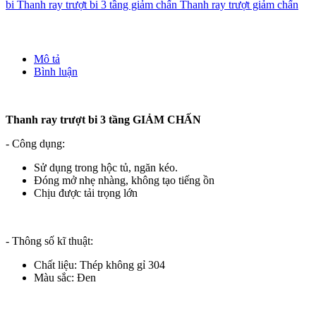
bi
Thanh ray trượt bi 3 tầng giảm chấn
Thanh ray trượt giảm chấn
Mô tả
Bình luận
Thanh ray trượt bi 3 tầng GIẢM CHẤN
- Công dụng:
Sử dụng trong hộc tủ, ngăn kéo.
Đóng mở nhẹ nhàng, không tạo tiếng ồn
Chịu được tải trọng lớn
- Thông số kĩ thuật:
Chất liệu: Thép không gỉ 304
Màu sắc: Đen