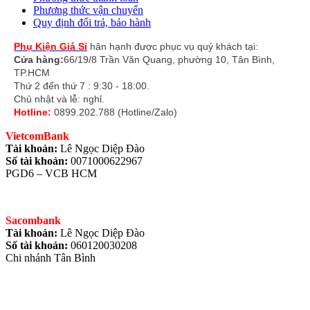
Phương thức vận chuyển
Quy định đổi trả, bảo hành
Phụ Kiện Giá Sỉ
hân hạnh được phục vụ quý khách tại:
Cửa hàng:
66/19/8 Trần Văn Quang, phường 10, Tân Bình,
TP.HCM
Thứ 2 đến thứ 7 : 9:30 - 18:00.
Chủ nhật và lễ: nghỉ.
Hotline:
0899.202.788 (Hotline/Zalo)
VietcomBank
Tài khoản:
Lê Ngọc Diệp Đào
Số tài khoản:
0071000622967
PGD6 – VCB HCM
Sacombank
Tài khoản:
Lê Ngọc Diệp Đào
Số tài khoản:
060120030208
Chi nhánh Tân Bình