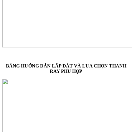
BẢNG HƯỚNG DẪN LẮP ĐẶT VÀ LỰA CHỌN THANH
RAY PHÙ HỢP