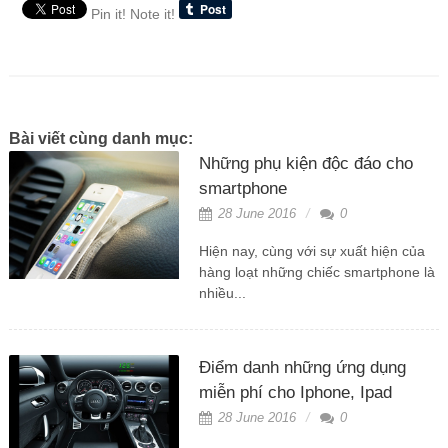
Pin it!
Note it!
Bài viết cùng danh mục:
Những phụ kiện độc đáo cho
smartphone
28 June 2016
0
Hiện nay, cùng với sự xuất hiện của
hàng loạt những chiếc smartphone là
nhiều...
Điểm danh những ứng dụng
miễn phí cho Iphone, Ipad
28 June 2016
0