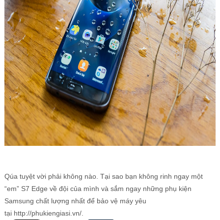
Qúa tuyệt vời phải không nào. Tại sao bạn không rinh ngay một
“em” S7 Edge về đội của mình và sắm ngay những phụ kiện
Samsung chất lượng nhất để bảo vệ máy yêu
tại http://phukiengiasi.vn/.