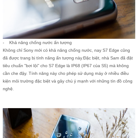
- Khả năng chống nước ấn tượng
Không chỉ Sony mới có khả năng chống nước, nay S7 Edge cũng
đã được trang bị tính năng ấn tượng này.Đặc biệt, nhà Sam đã đặt
tiêu chuẩn "bơi lội" cho S7 Edge là IP68 (IP67 của S5) mà không
cần che đậy. Tính năng này cho phép sử dụng máy ở nhiều điều
kiện môi trường đặc biệt và gây chú ý mạnh với những tín đồ công
nghệ.