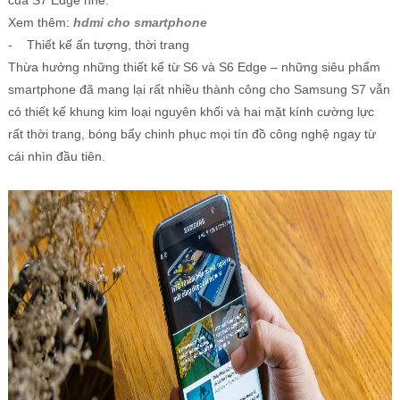
của S7 Edge nhé.
Xem thêm:
hdmi cho smartphone
- Thiết kế ấn tượng, thời trang
Thừa hưởng những thiết kế từ S6 và S6 Edge – những siêu phẩm
smartphone đã mang lại rất nhiều thành công cho Samsung S7 vẫn
có thiết kế khung kim loại nguyên khối và hai mặt kính cường lực
rất thời trang, bóng bẩy chinh phục mọi tín đồ công nghệ ngay từ
cái nhìn đầu tiên.