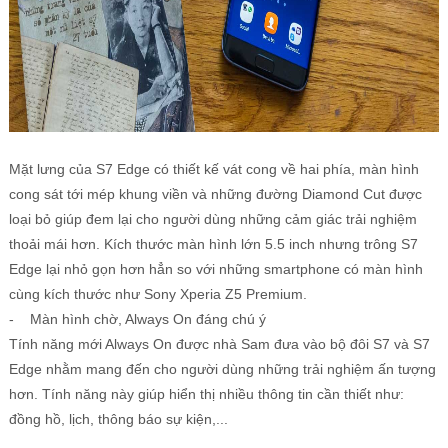
Mặt lưng của S7 Edge có thiết kế vát cong về hai phía, màn hình
cong sát tới mép khung viền và những đường Diamond Cut được
loại bỏ giúp đem lại cho người dùng những cảm giác trải nghiệm
thoải mái hơn. Kích thước màn hình lớn 5.5 inch nhưng trông S7
Edge lại nhỏ gọn hơn hẳn so với những smartphone có màn hình
cùng kích thước như Sony Xperia Z5 Premium.
- Màn hình chờ, Always On đáng chú ý
Tính năng mới Always On được nhà Sam đưa vào bộ đôi S7 và S7
Edge nhằm mang đến cho người dùng những trải nghiệm ấn tượng
hơn. Tính năng này giúp hiển thị nhiều thông tin cần thiết như:
đồng hồ, lịch, thông báo sự kiện,...