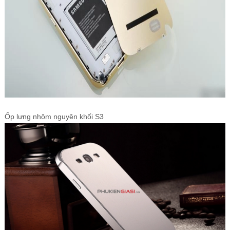
Ốp lưng nhôm nguyên khối S3