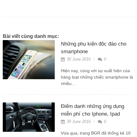
Bài viết cùng danh mục:
Những phụ kiện độc đáo cho
smartphone
30 June 2016
0
Hiện nay, cùng với sự xuất hiện của
hàng loạt những chiếc smartphone là
nhiều...
Điểm danh những ứng dụng
miễn phí cho Iphone, Ipad
30 June 2016
0
Vừa qua, trang BGR đã thống kê 10