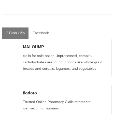
3
Bình luận
Facebook
MALOUMP
cialis for sale online Unprocessed, complex
carbohydrates are found in foods like whole grain
breads and cereals, legumes, and vegetables
flodoro
Trusted Online Pharmacy Cialis stromectol
ivermectin for humans