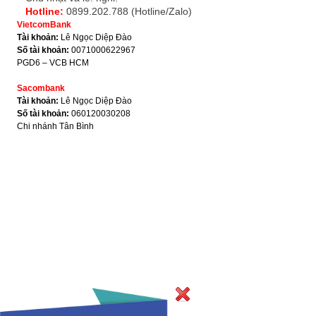
Hotline:
0899.202.788 (Hotline/Zalo)
VietcomBank
Tài khoản:
Lê Ngọc Diệp Đào
Số tài khoản:
0071000622967
PGD6 – VCB HCM
Sacombank
Tài khoản:
Lê Ngọc Diệp Đào
Số tài khoản:
060120030208
Chi nhánh Tân Bình