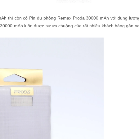
Ah thì còn có Pin dự phòng Remax Proda 30000 mAh với dung lượng
0000 mAh luôn được sự ưa chuộng của rất nhiều khách hàng gần xa