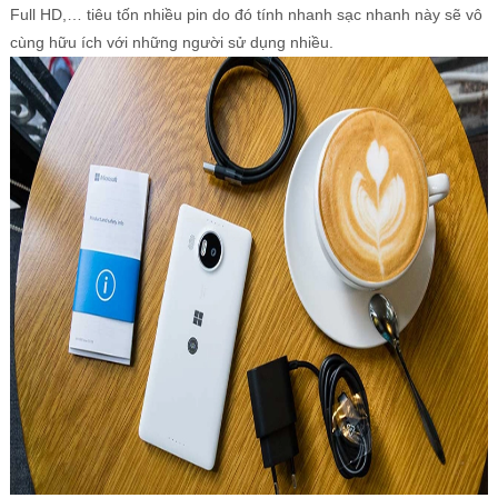
Full HD,… tiêu tốn nhiều pin do đó tính nhanh sạc nhanh này sẽ vô
cùng hữu ích với những người sử dụng nhiều.