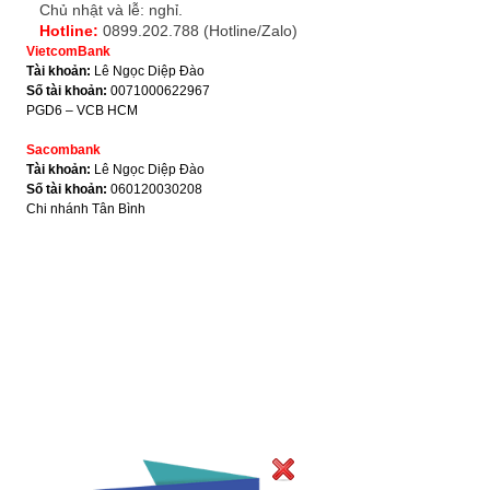
Chủ nhật và lễ: nghỉ.
Hotline:
0899.202.788 (Hotline/Zalo)
VietcomBank
Tài khoản:
Lê Ngọc Diệp Đào
Số tài khoản:
0071000622967
PGD6 – VCB HCM
Sacombank
Tài khoản:
Lê Ngọc Diệp Đào
Số tài khoản:
060120030208
Chi nhánh Tân Bình