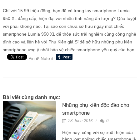
Chỉ với 15.99 triệu đồng, bạn đã có trong tay smartphone Lumia
950 XL đẳng cấp, hiện đại với nhiều tính năng ấn tượng? Qúa tuyệt
vời phải không nào. Tại sao còn chưa sở hữu ngay một chiếc
smartphone Lumia 950 XL để thỏa sức trải nghiệm cùng công nghệ
đỉnh cao và liên hệ với Phụ Kiện giá Sỉ để sở hữu những phụ kiện
smartphone ưng ý nhất bảo vệ chiếc smartphone yêu quý của bạn.
Pin it!
Note it!
Bài viết cùng danh mục:
Những phụ kiện độc đáo cho
smartphone
28 June 2016
0
Hiện nay, cùng với sự xuất hiện của
hàng loạt những chiếc smartphone là