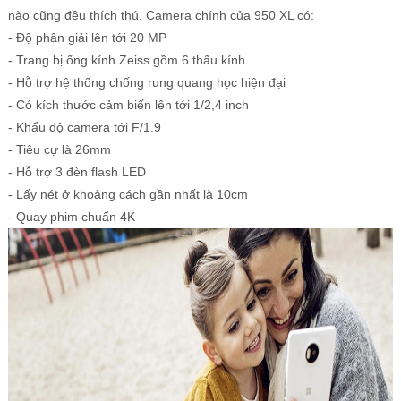
nào cũng đều thích thú. Camera chính của 950 XL có:
- Độ phân giải lên tới 20 MP
- Trang bị ống kính Zeiss gồm 6 thấu kính
- Hỗ trợ hệ thống chống rung quang học hiện đại
- Có kích thước cảm biến lên tới 1/2,4 inch
- Khẩu độ camera tới F/1.9
- Tiêu cự là 26mm
- Hỗ trợ 3 đèn flash LED
- Lấy nét ở khoảng cách gần nhất là 10cm
- Quay phim chuẩn 4K