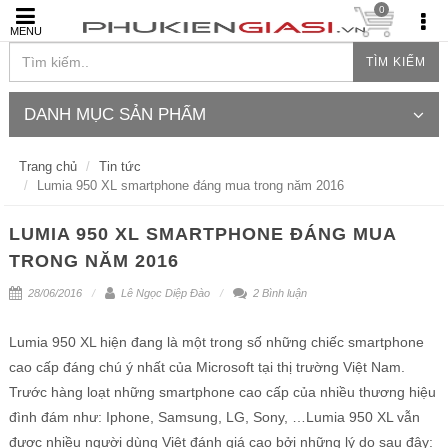
0
MENU
TÌM KIẾM
DANH MỤC SẢN PHẨM
Trang chủ
Tin tức
Lumia 950 XL smartphone đáng mua trong năm 2016
LUMIA 950 XL SMARTPHONE ĐÁNG MUA
TRONG NĂM 2016
28/06/2016
Lê Ngọc Diệp Đào
2 Bình luận
Lumia 950 XL hiện đang là một trong số những chiếc smartphone
cao cấp đáng chú ý nhất của Microsoft tại thị trường Việt Nam.
Trước hàng loạt những smartphone cao cấp của nhiều thương hiệu
đình đám như: Iphone, Samsung, LG, Sony, …Lumia 950 XL vẫn
được nhiều người dùng Việt đánh giá cao bởi những lý do sau đây: