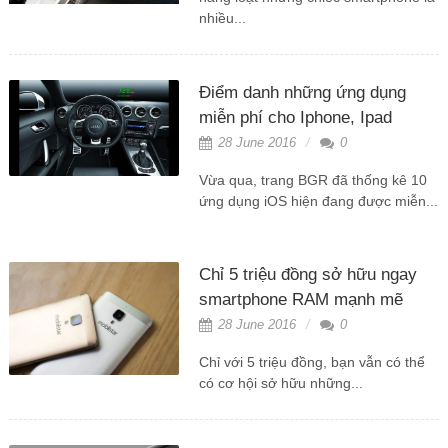
nhiều...
Điểm danh những ứng dụng
miễn phí cho Iphone, Ipad
28 June 2016
0
Vừa qua, trang BGR đã thống kê 10
ứng dụng iOS hiện đang được miễn...
Chỉ 5 triệu đồng sở hữu ngay
smartphone RAM mạnh mẽ
28 June 2016
0
Chỉ với 5 triệu đồng, bạn vẫn có thể
có cơ hội sở hữu những...