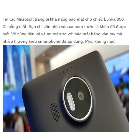
Tin tức Microsoft trang bị khả năng bảo mật cho chiếc Lumia 950
XL bằng mắt. Bạn chỉ cần nhìn vào camera trước là khóa đã được
mở. Vô cùng tiện lợi và an toàn so với bảo mật bằng vân tay mà
nhiều thương hiệu smartphone đã áp dụng. Phải không nào.