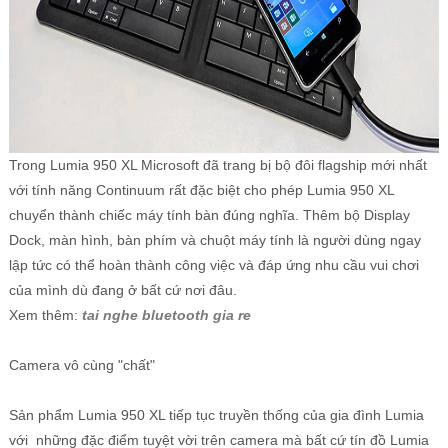
Trong Lumia 950 XL Microsoft đã trang bị bộ đôi flagship mới nhất
với tính năng Continuum rất đặc biệt cho phép Lumia 950 XL
chuyển thành chiếc máy tính bàn đúng nghĩa. Thêm bộ Display
Dock, màn hình, bàn phím và chuột máy tính là người dùng ngay
lập tức có thể hoàn thành công việc và đáp ứng nhu cầu vui chơi
của mình dù đang ở bất cứ nơi đâu.
Xem thêm:
tai nghe bluetooth gia re
Camera vô cùng "chất"
Sản phẩm Lumia 950 XL tiếp tục truyền thống của gia đình Lumia
với những đặc điểm tuyệt vời trên camera mà bất cứ tín đồ Lumia