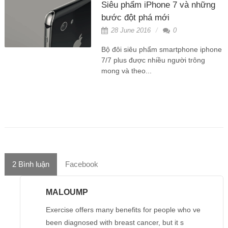
Siêu phẩm iPhone 7 và những
bước đột phá mới
28 June 2016
0
Bộ đôi siêu phẩm smartphone iphone
7/7 plus được nhiều người trông
mong và theo...
2
Bình luận
Facebook
MALOUMP
Exercise offers many benefits for people who ve
been diagnosed with breast cancer, but it s