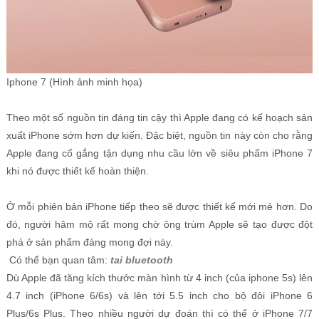
Iphone 7 (Hình ảnh minh họa)
Theo một số nguồn tin đáng tin cậy thì Apple đang có kế hoạch sản
xuất iPhone sớm hơn dự kiến. Đặc biệt, nguồn tin này còn cho rằng
Apple đang cố gắng tận dụng nhu cầu lớn về siêu phẩm iPhone 7
khi nó được thiết kế hoàn thiện.
Ở mỗi phiên bản iPhone tiếp theo sẽ được thiết kế mới mẻ hơn. Do
đó, người hâm mộ rất mong chờ ông trùm Apple sẽ tạo được đột
phá ở sản phẩm đáng mong đợi này.
Có thể bạn quan tâm:
tai bluetooth
Dù Apple đã tăng kích thước màn hình từ 4 inch (của iphone 5s) lên
4.7 inch (iPhone 6/6s) và lên tới 5.5 inch cho bộ đôi iPhone 6
Plus/6s Plus. Theo nhiều người dự đoán thì có thể ở iPhone 7/7