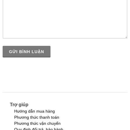
GỬI BÌNH LUẬN
Trợ giúp
Hướng dẫn mua hàng
Phương thức thanh toán
Phương thức vận chuyển
Quy định đổi trả, bảo hành