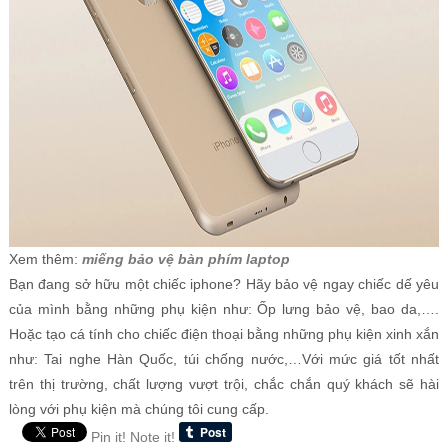
Xem thêm:
miếng bảo vệ bàn phím laptop
Bạn đang sở hữu một chiếc iphone? Hãy bảo vệ ngay chiếc dế yêu
của mình bằng những phụ kiện như: Ốp lưng bảo vệ, bao da,….
Hoặc tạo cá tính cho chiếc điện thoại bằng những phụ kiện xinh xắn
như: Tai nghe Hàn Quốc, túi chống nước,…Với mức giá tốt nhất
trên thị trường, chất lượng vượt trội, chắc chắn quý khách sẽ hài
lòng với phụ kiện mà chúng tôi cung cấp.
Pin it!
Note it!