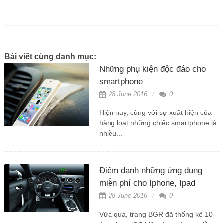
Bài viết cùng danh mục:
Những phụ kiện độc đáo cho
smartphone
28 June 2016
0
Hiện nay, cùng với sự xuất hiện của
hàng loạt những chiếc smartphone là
nhiều...
Điểm danh những ứng dụng
miễn phí cho Iphone, Ipad
28 June 2016
0
Vừa qua, trang BGR đã thống kê 10