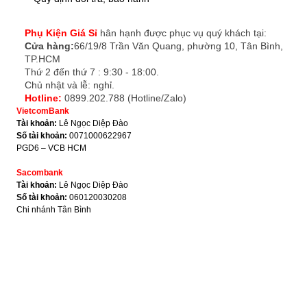
Phụ Kiện Giá Sỉ
hân hạnh được phục vụ quý khách tại:
Cửa hàng:
66/19/8 Trần Văn Quang, phường 10, Tân Bình,
TP.HCM
Thứ 2 đến thứ 7 : 9:30 - 18:00.
Chủ nhật và lễ: nghỉ.
Hotline:
0899.202.788 (Hotline/Zalo)
VietcomBank
Tài khoản:
Lê Ngọc Diệp Đào
Số tài khoản:
0071000622967
PGD6 – VCB HCM
Sacombank
Tài khoản:
Lê Ngọc Diệp Đào
Số tài khoản:
060120030208
Chi nhánh Tân Bình