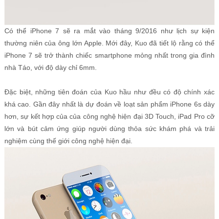
Có thể iPhone 7 sẽ ra mắt vào tháng 9/2016 như lịch sự kiện
thường niên của ông lớn Apple. Mới đây, Kuo đã tiết lộ rằng có thể
iPhone 7 sẽ trở thành chiếc smartphone mỏng nhất trong gia đình
nhà Táo, với độ dày chỉ 6mm.
Đặc biệt, những tiên đoán của Kuo hầu như đều có độ chính xác
khá cao. Gần đây nhất là dự đoán về loạt sản phẩm iPhone 6s dày
hơn, sự kết hợp của của công nghệ hiện đại 3D Touch, iPad Pro cỡ
lớn và bút cảm ứng giúp người dùng thỏa sức khám phá và trải
nghiệm cùng thế giới công nghệ hiện đại.