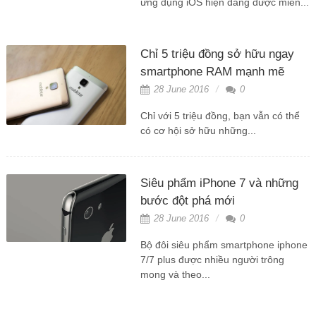
ứng dụng iOS hiện đang được miễn...
Chỉ 5 triệu đồng sở hữu ngay
smartphone RAM mạnh mẽ
28 June 2016
0
Chỉ với 5 triệu đồng, bạn vẫn có thể
có cơ hội sở hữu những...
Siêu phẩm iPhone 7 và những
bước đột phá mới
28 June 2016
0
Bộ đôi siêu phẩm smartphone iphone
7/7 plus được nhiều người trông
mong và theo...