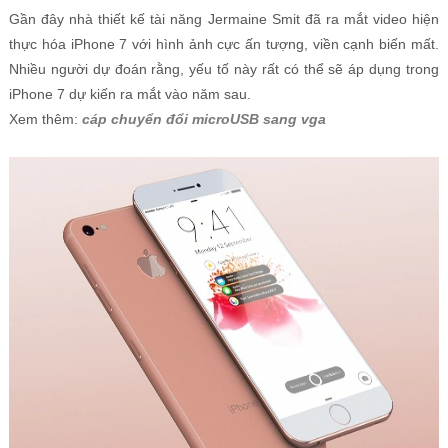
Gần đây nhà thiết kế tài năng Jermaine Smit đã ra mắt video hiện
thực hóa iPhone 7 với hình ảnh cực ấn tượng, viền cạnh biến mất.
Nhiều người dự đoán rằng, yếu tố này rất có thể sẽ áp dụng trong
iPhone 7 dự kiến ra mắt vào năm sau.
Xem thêm:
cáp chuyển đổi microUSB sang vga