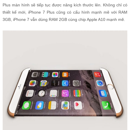
Plus màn hình sẽ tiếp tục được nâng kích thước lên. Không chỉ có
thiết kế mới, iPhone 7 Plus cũng có cấu hình mạnh mẽ với RAM
3GB, iPhone 7 vẫn dùng RAM 2GB cùng chip Apple A10 mạnh mẽ.