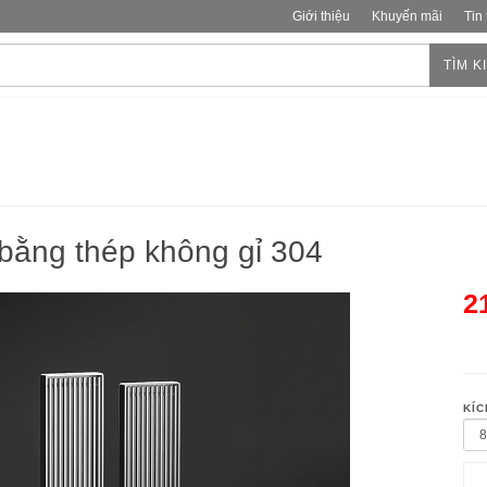
Giới thiệu
Khuyến mãi
Tin
TÌM K
bằng thép không gỉ 304
2
KÍC