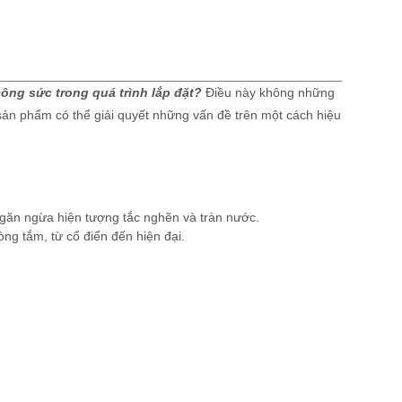
công sức trong quá trình lắp đặt?
Điều này không những
sản phẩm có thể giải quyết những vấn đề trên một cách hiệu
găn ngừa hiện tượng tắc nghẽn và tràn nước.
òng tắm, từ cổ điển đến hiện đại.