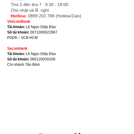
Thứ 2 đến thứ 7 : 9:30 - 18:00.
Chủ nhật và lễ: nghỉ.
Hotline:
0899.202.788 (Hotline/Zalo)
VietcomBank
Tài khoản:
Lê Ngọc Diệp Đào
Số tài khoản:
0071000622967
PGD6 – VCB HCM
Sacombank
Tài khoản:
Lê Ngọc Diệp Đào
Số tài khoản:
060120030208
Chi nhánh Tân Bình