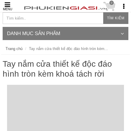
0
MENU
TÌM KIẾM
DANH MỤC SẢN PHẨM
Trang chủ
Tay nắm cửa thiết kế độc đáo hình tròn kèm...
Tay nắm cửa thiết kế độc đáo
hình tròn kèm khoá tách rời