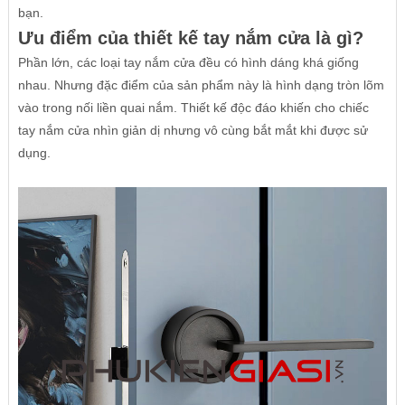
bạn.
Ưu điểm của thiết kế tay nắm cửa là gì?
Phần lớn, các loại tay nắm cửa đều có hình dáng khá giống
nhau. Nhưng đặc điểm của sản phẩm này là hình dạng tròn lõm
vào trong nối liền quai nắm. Thiết kế độc đáo khiến cho chiếc
tay nắm cửa nhìn giản dị nhưng vô cùng bắt mắt khi được sử
dụng.