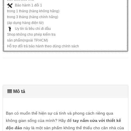
Bảo hành 1 đổi 1
trong 1 tháng (hàng không hãng)
trong 3 tháng (hàng chính hãng)
(áp dụng hàng điện tử)
Uy tín là tiêu chí đi đầu
Shop không cho phép kiểm tra
sản phẩm(ngoài TP.HCM)
Hỗ trợ đổi trả bảo hành theo đúng chính sách
Mô tả
Bạn có muốn thể hiện sự cá tính và phong cách riêng qua
không gian sống của mình? Hãy để
tay nắm cửa với thiết kế
độc đáo
này là một sản phẩm không thể thiếu cho căn nhà của