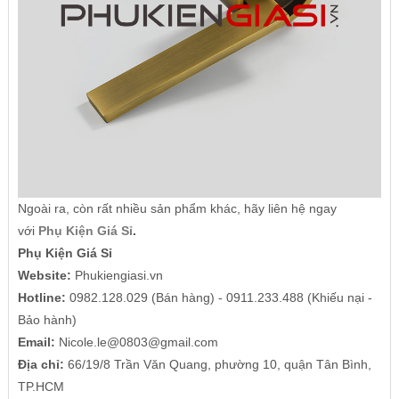
Ngoài ra, còn rất nhiều sản phẩm khác, hãy liên hệ ngay
với
Phụ Kiện Giá Sỉ
.
Phụ Kiện Giá Sỉ
Website:
Phukiengiasi.vn
Hotline:
0982.128.029 (Bán hàng) - 0911.233.488 (Khiếu nại -
Bảo hành)
Email:
Nicole.le@0803@gmail.com
Địa chỉ:
66/19/8 Trần Văn Quang, phường 10, quận Tân Bình,
TP.HCM