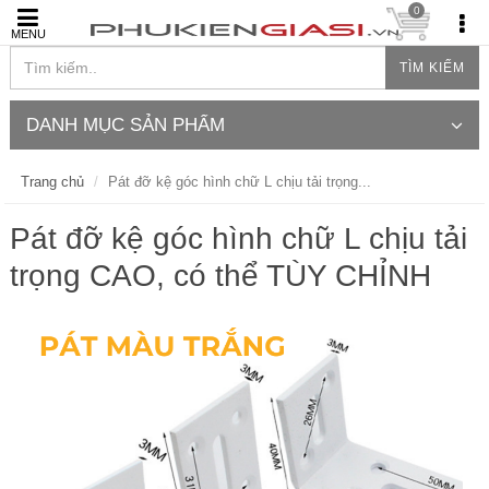
0
MENU
TÌM KIẾM
DANH MỤC SẢN PHẨM
Trang chủ
Pát đỡ kệ góc hình chữ L chịu tải trọng...
Pát đỡ kệ góc hình chữ L chịu tải
trọng CAO, có thể TÙY CHỈNH