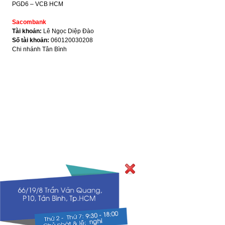
PGD6 – VCB HCM
Sacombank
Tài khoản:
Lê Ngọc Diệp Đào
Số tài khoản:
060120030208
Chi nhánh Tân Bình