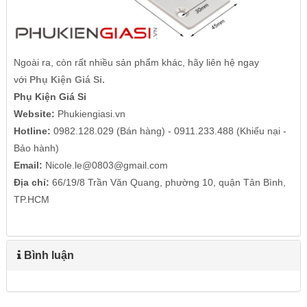
Ngoài ra, còn rất nhiều sản phẩm khác, hãy liên hệ ngay
với
Phụ Kiện Giá Sỉ
.
Phụ Kiện Giá Sỉ
Website:
Phukiengiasi.vn
Hotline:
0982.128.029 (Bán hàng) - 0911.233.488 (Khiếu nại -
Bảo hành)
Email:
Nicole.le@0803@gmail.com
Địa chỉ:
66/19/8 Trần Văn Quang, phường 10, quận Tân Bình,
TP.HCM
Bình luận