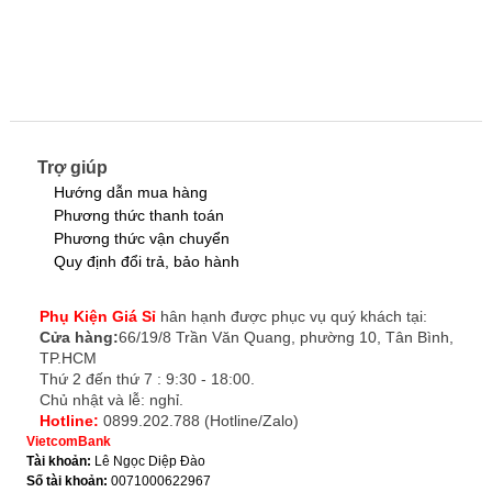
Trợ giúp
Hướng dẫn mua hàng
Phương thức thanh toán
Phương thức vận chuyển
Quy định đổi trả, bảo hành
Phụ Kiện Giá Sỉ
hân hạnh được phục vụ quý khách tại:
Cửa hàng:
66/19/8 Trần Văn Quang, phường 10, Tân Bình,
TP.HCM
Thứ 2 đến thứ 7 : 9:30 - 18:00.
Chủ nhật và lễ: nghỉ.
Hotline:
0899.202.788 (Hotline/Zalo)
VietcomBank
Tài khoản:
Lê Ngọc Diệp Đào
Số tài khoản:
0071000622967