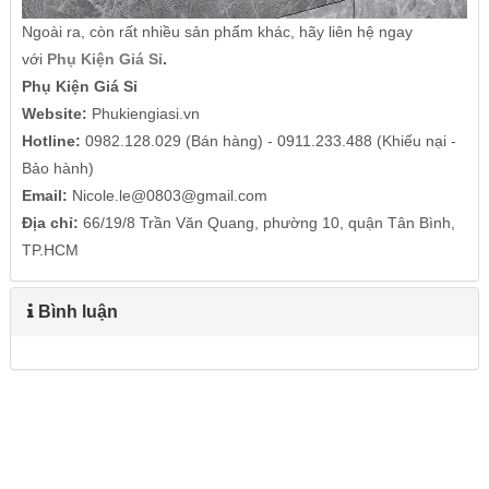
Ngoài ra, còn rất nhiều sản phẩm khác, hãy liên hệ ngay
với
Phụ Kiện Giá Sỉ
.
Phụ Kiện Giá Sỉ
Website:
Phukiengiasi.vn
Hotline:
0982.128.029 (Bán hàng) - 0911.233.488 (Khiếu nại -
Bảo hành)
Email:
Nicole.le@0803@gmail.com
Địa chỉ:
66/19/8 Trần Văn Quang, phường 10, quận Tân Bình,
TP.HCM
Bình luận