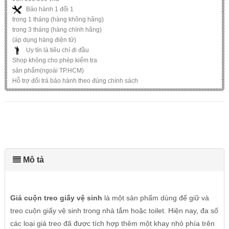
Bảo hành 1 đổi 1
trong 1 tháng (hàng không hãng)
trong 3 tháng (hàng chính hãng)
(áp dụng hàng điện tử)
Uy tín là tiêu chí đi đầu
Shop không cho phép kiểm tra
sản phẩm(ngoài TP.HCM)
Hỗ trợ đổi trả bảo hành theo đúng chính sách
Mô tả
Giá cuộn treo giấy vệ sinh
là một sản phẩm dùng để giữ và
treo cuộn giấy vệ sinh trong nhà tắm hoặc toilet. Hiện nay, đa số
các loại giá treo đã được tích hợp thêm một khay nhỏ phía trên