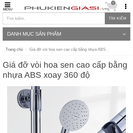
0
MENU
TÌM KIẾM
DANH MỤC SẢN PHẨM
Trang chủ
Giá đỡ vòi hoa sen cao cấp bằng nhựa ABS...
Giá đỡ vòi hoa sen cao cấp bằng
nhựa ABS xoay 360 độ