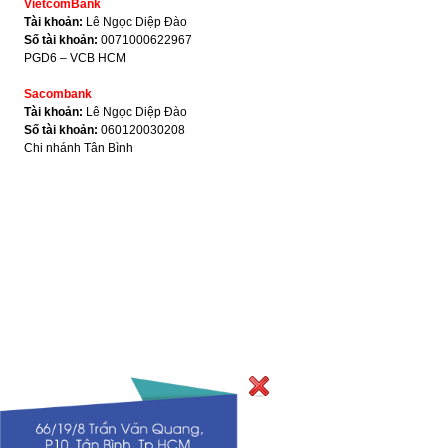
VietcomBank
Tài khoản:
Lê Ngọc Diệp Đào
Số tài khoản:
0071000622967
PGD6 – VCB HCM
Sacombank
Tài khoản:
Lê Ngọc Diệp Đào
Số tài khoản:
060120030208
Chi nhánh Tân Bình