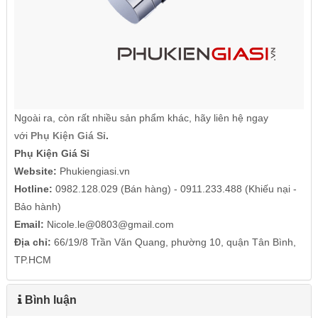
Ngoài ra, còn rất nhiều sản phẩm khác, hãy liên hệ ngay
với
Phụ Kiện Giá Sỉ
.
Phụ Kiện Giá Sỉ
Website:
Phukiengiasi.vn
Hotline:
0982.128.029 (Bán hàng) - 0911.233.488 (Khiếu nại -
Bảo hành)
Email:
Nicole.le@0803@gmail.com
Địa chỉ:
66/19/8 Trần Văn Quang, phường 10, quận Tân Bình,
TP.HCM
Bình luận