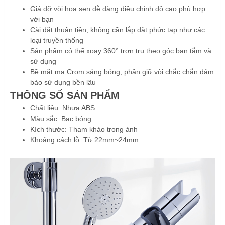
Giá đỡ vòi hoa sen dễ dàng điều chỉnh độ cao phù hợp
với bạn
Cài đặt thuận tiện, không cần lắp đặt phức tạp như các
loại truyền thống
Sản phẩm có thể xoay 360° trơn tru theo góc bạn tắm và
sử dụng
Bề mặt mạ Crom sáng bóng, phần giữ vòi chắc chắn đảm
bảo sử dụng bền lâu
THÔNG SỐ SẢN PHẨM
Chất liệu: Nhựa ABS
Màu sắc: Bạc bóng
Kích thước: Tham khảo trong ảnh
Khoảng cách lỗ: Từ 22mm~24mm