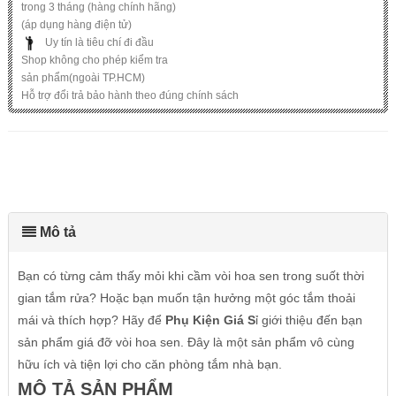
trong 3 tháng (hàng chính hãng)
(áp dụng hàng điện tử)
Uy tín là tiêu chí đi đầu
Shop không cho phép kiểm tra
sản phẩm(ngoài TP.HCM)
Hỗ trợ đổi trả bảo hành theo đúng chính sách
Mô tả
Bạn có từng cảm thấy mỏi khi cầm vòi hoa sen trong suốt thời
gian tắm rửa? Hoặc bạn muốn tận hưởng một góc tắm thoải
mái và thích hợp? Hãy để
Phụ Kiện Giá S
ỉ giới thiệu đến bạn
sản phẩm giá đỡ vòi hoa sen. Đây là một sản phẩm vô cùng
hữu ích và tiện lợi cho căn phòng tắm nhà bạn.
MÔ TẢ SẢN PHẨM