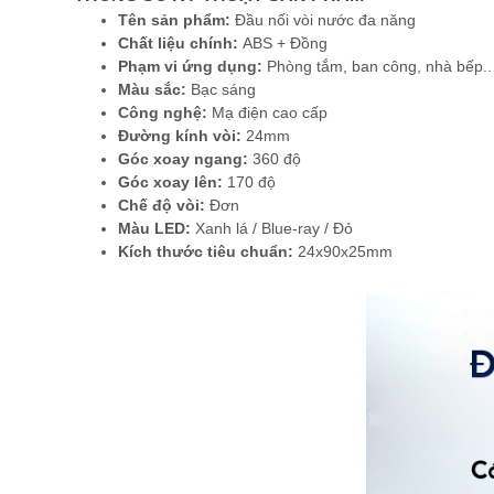
Tên sản phẩm:
Đầu nối vòi nước đa năng
Chất liệu chính:
ABS + Đồng
Phạm vi ứng dụng:
Phòng tắm, ban công, nhà bếp..
Màu sắc:
Bạc sáng
Công nghệ:
Mạ điện cao cấp
Đường kính vòi:
24mm
Góc xoay ngang:
360 độ
Góc xoay lên:
170 độ
Chế độ vòi:
Đơn
Màu LED:
Xanh lá / Blue-ray / Đỏ
Kích thước tiêu chuẩn:
24x90x25mm