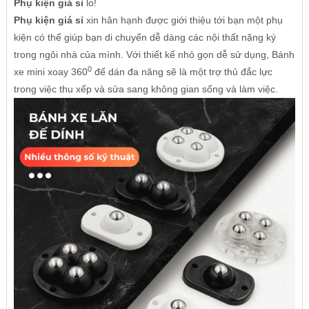
Phụ kiện giá sỉ
lo!
Phụ kiện giá sỉ
xin hân hạnh được giới thiệu tới bạn một phụ
kiện có thể giúp bạn di chuyển dễ dàng các nội thất nặng ký
trong ngôi nhà của mình. Với thiết kế nhỏ gọn dễ sử dụng, Bánh
0
xe mini xoay 360
đế dán đa năng sẽ là một trợ thủ đắc lực
trong việc thu xếp và sửa sang không gian sống và làm việc.