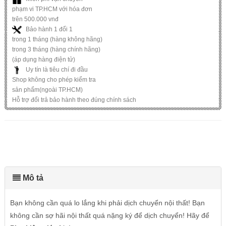
phạm vi TP.HCM với hóa đơn
trên 500.000 vnđ
Bảo hành 1 đổi 1
trong 1 tháng (hàng không hãng)
trong 3 tháng (hàng chính hãng)
(áp dụng hàng điện tử)
Uy tín là tiêu chí đi đầu
Shop không cho phép kiểm tra
sản phẩm(ngoài TP.HCM)
Hỗ trợ đổi trả bảo hành theo đúng chính sách
Mô tả
Bạn không cần quá lo lắng khi phải dịch chuyển nội thất! Bạn
không cần sợ hãi nội thất quá nặng ký để dịch chuyển! Hãy để