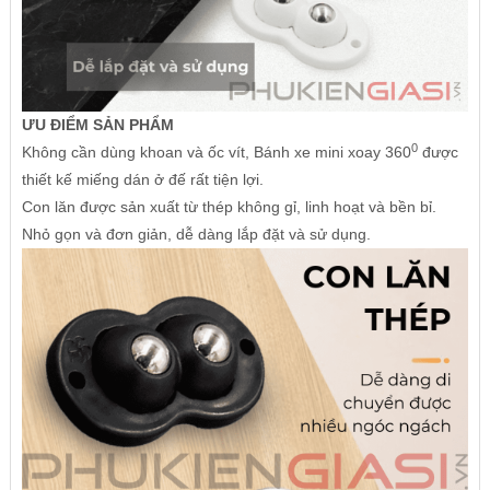
ƯU ĐIỂM SẢN PHẨM
0
Không cần dùng khoan và ốc vít, Bánh xe mini xoay 360
được
thiết kế miếng dán ở đế rất tiện lợi.
Con lăn được sản xuất từ thép không gỉ, linh hoạt và bền bỉ.
Nhỏ gọn và đơn giản, dễ dàng lắp đặt và sử dụng.