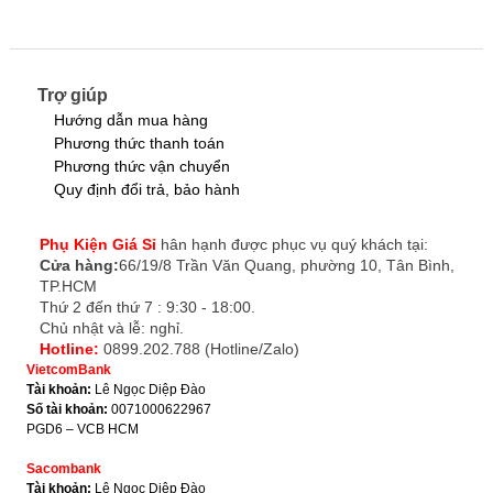
Trợ giúp
Hướng dẫn mua hàng
Phương thức thanh toán
Phương thức vận chuyển
Quy định đổi trả, bảo hành
Phụ Kiện Giá Sỉ
hân hạnh được phục vụ quý khách tại:
Cửa hàng:
66/19/8 Trần Văn Quang, phường 10, Tân Bình,
TP.HCM
Thứ 2 đến thứ 7 : 9:30 - 18:00.
Chủ nhật và lễ: nghỉ.
Hotline:
0899.202.788 (Hotline/Zalo)
VietcomBank
Tài khoản:
Lê Ngọc Diệp Đào
Số tài khoản:
0071000622967
PGD6 – VCB HCM
Sacombank
Tài khoản:
Lê Ngọc Diệp Đào