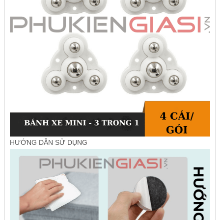
HƯỚNG DẪN SỬ DỤNG