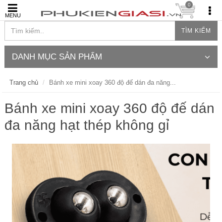
0
MENU
TÌM KIẾM
DANH MỤC SẢN PHẨM
Trang chủ
Bánh xe mini xoay 360 độ đế dán đa năng...
Bánh xe mini xoay 360 độ đế dán
đa năng hạt thép không gỉ